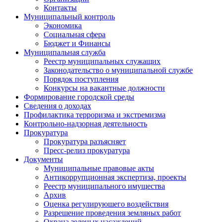
Контакты
Муниципальный контроль
Экономика
Социальная сфера
Бюджет и Финансы
Муниципальная служба
Реестр муниципальных служащих
Законодательство о муниципальной службе
Порядок поступления
Конкурсы на вакантные должности
Формирование городской среды
Сведения о доходах
Профилактика терроризма и экстремизма
Контрольно-надзорная деятельность
Прокуратура
Прокуратура разъясняет
Пресс-релиз прокуратура
Документы
Муниципальные правовые акты
Антикоррупционная экспертиза, проекты
Реестр муниципального имущества
Архив
Оценка регулируюшего воздействия
Разрешение проведения земляных работ
Охрана зеленых насаждений